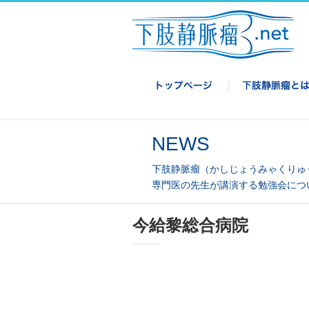
NEWS
下肢静脈瘤（かしじょうみゃくりゅ
専門医の先生が講演する勉強会につ
今給黎総合病院