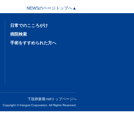
NEWSのページトップへ▲
日常でのこころがけ
病院検索
手術をすすめられた方へ
下肢静脈瘤.netトップページへ
Copyright © Integral Corporation. All Rights Reserved.