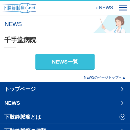
NEWS
NEWS
千手堂病院
NEWS一覧
NEWSのページトップへ▲
トップページ
NEWS
下肢静脈瘤とは