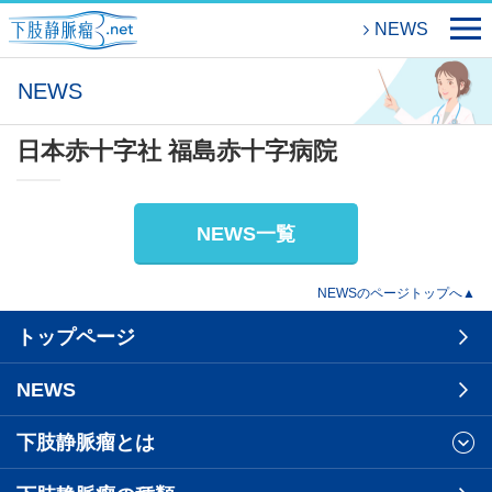
NEWS
NEWS
日本赤十字社 福島赤十字病院
NEWS一覧
NEWSのページトップへ▲
トップページ
NEWS
下肢静脈瘤とは