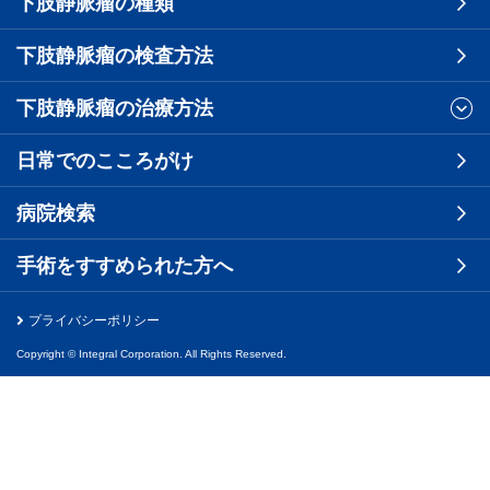
下肢静脈瘤の種類
下肢静脈瘤の検査方法
下肢静脈瘤の治療方法
日常でのこころがけ
病院検索
手術をすすめられた方へ
プライバシーポリシー
Copyright © Integral Corporation. All Rights Reserved.