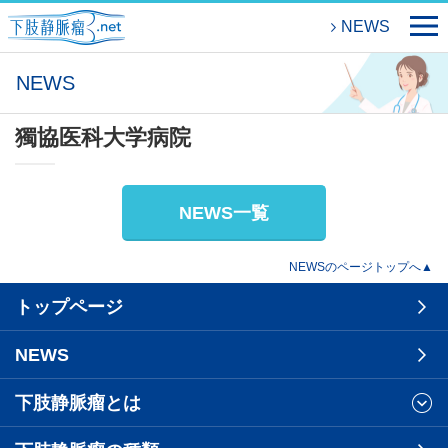
NEWS
NEWS
獨協医科大学病院
NEWS一覧
NEWSのページトップへ▲
トップページ
NEWS
下肢静脈瘤とは