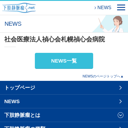
NEWS
NEWS
社会医療法人禎心会札幌禎心会病院
NEWS一覧
NEWSのページトップへ▲
トップページ
NEWS
下肢静脈瘤とは