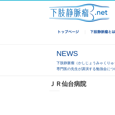
NEWS
下肢静脈瘤（かしじょうみゃくりゅ
専門医の先生が講演する勉強会につ
ＪＲ仙台病院