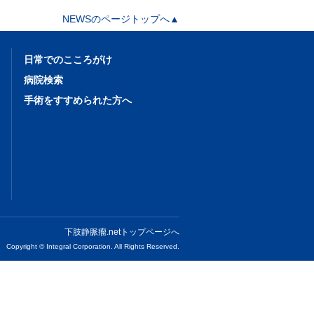
NEWSのページトップへ▲
日常でのこころがけ
病院検索
手術をすすめられた方へ
下肢静脈瘤.netトップページへ
Copyright © Integral Corporation. All Rights Reserved.